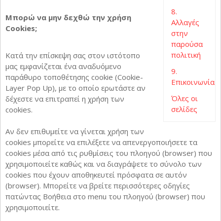
8.
Μπορώ να μην δεχθώ την χρήση
Αλλαγές
Cookies;
στην
παρούσα
πολιτική
Κατά την επίσκεψη σας στον ιστότοπο
μας εμφανίζεται ένα αναδυόμενο
9.
παράθυρο τοποθέτησης cookie (Cookie-
Επικοινωνία
Layer Pop Up), με το οποίο ερωτάστε αν
Όλες οι
δέχεστε να επιτραπεί η χρήση των
σελίδες
cookies.
Αν δεν επιθυμείτε να γίνεται χρήση των
cookies μπορείτε να επιλέξετε να απενεργοποιήσετε τα
cookies μέσα από τις ρυθμίσεις του πλοηγού (browser) που
χρησιμοποιείτε καθώς και να διαγράψετε το σύνολο των
cookies που έχουν αποθηκευτεί πρόσφατα σε αυτόν
(browser). Μπορείτε να βρείτε περισσότερες οδηγίες
πατώντας Βοήθεια στο menu του πλοηγού (browser) που
χρησιμοποιείτε.