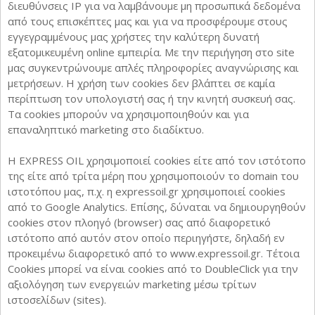
διευθύνσεις IP για να λαμβάνουμε μη προσωπικά δεδομένα
από τους επισκέπτες μας και για να προσφέρουμε στους
εγγεγραμμένους μας χρήστες την καλύτερη δυνατή
εξατομικευμένη online εμπειρία. Με την περιήγηση στο site
μας συγκεντρώνουμε απλές πληροφορίες αναγνώρισης και
μετρήσεων. Η χρήση των cookies δεν βλάπτει σε καμία
περίπτωση τον υπολογιστή σας ή την κινητή συσκευή σας.
Τα cookies μπορούν να χρησιμοποιηθούν και για
επαναληπτικό marketing στο διαδίκτυο.
Η EXPRESS OIL χρησιμοποιεί cookies είτε από τον ιστότοπο
της είτε από τρίτα μέρη που χρησιμοποιούν το domain του
ιστοτόπου μας, π.χ. η expressoil.gr χρησιμοποιεί cookies
από το Google Analytics. Επίσης, δύναται να δημιουργηθούν
cookies στον πλοηγό (browser) σας από διαφορετικό
ιστότοπο από αυτόν στον οποίο περιηγήστε, δηλαδή εν
προκειμένω διαφορετικό από το www.expressoil.gr. Τέτοια
Cookies μπορεί να είναι cookies από το DoubleClick για την
αξιολόγηση των ενεργειών marketing μέσω τρίτων
ιστοσελίδων (sites).