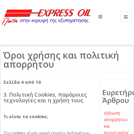
Βρίσκεστε εδώ:
Αρχική
Όροι χρήσης και πολιτική απορρήτου
Όροι χρήσης και πολιτική
απορρήτου
Σελίδα 4 από 10
Ευρετήρ
3. Πολιτική Cookies, παρόμοιες
Άρθρου
τεχνολογίες και η χρήση τους
Δήλωση
Τι είναι τα cookies;
απορρήτου
και
προστασίας
Τα cookies είναι μικρά αρχεία δεδομένων