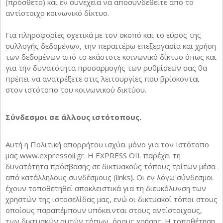
(πρόσθετο) και εν συνεχεία να αποσυνδεθείτε από το
αντίστοιχο κοινωνικό δίκτυο.
Για πληροφορίες σχετικά με τον σκοπό και το εύρος της
συλλογής δεδομένων, την περαιτέρω επεξεργασία και χρήση
των δεδομένων από το εκάστοτε κοινωνικό δίκτυο όπως και
για την δυνατότητα προσαρμογής των ρυθμίσεων σας θα
πρέπει να ανατρέξετε στις λειτουργίες που βρίσκονται
στον ιστότοπο του κοινωνικού δικτύου.
Σύνδεσμοι σε άλλους ιστότοπους.
Αυτή η Πολιτική απορρήτου ισχύει μόνο για τον Ιστότοπο
μας www.expressoil.gr. Η EXPRESS OIL παρέχει τη
δυνατότητα πρόσβασης σε δικτυακούς τόπους τρίτων μέσα
από κατάλληλους συνδέσμους (links). Οι εν λόγω σύνδεσμοι
έχουν τοποθετηθεί αποκλειστικά για τη διευκόλυνση των
χρηστών της ιστοσελίδας μας, ενώ οι δικτυακοί τόποι στους
οποίους παραπέμπουν υπόκεινται στους αντίστοιχους,
των δικτυακών αυτών τόπων, όρους χρήσης. Η τοποθέτηση