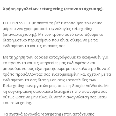
Χρήση εργαλείων retargeting (επαναστόχευσης).
Η EXPRESS OIL με σκοπό τη βελτιστοποίηση του online
μάρκετινγκ χρησιμοποιεί τεχνολογίες retargeting
(επαναστόχευσης). Με τον τρόπο αυτό εντοπίζουμε το
διαφημιστικό περιεχόμενο που είναι σύμφωνο με τα
ενδιαφέροντα και τις ανάγκες σας.
Με τη χρήση των cookies καταγράφουμε το εκδηλωθέν για
τα προϊόντα και τις υπηρεσίες μας ενδιαφέρον και
μπορούμε να σας εξυπηρετήσουμε με τον καλύτερο δυνατό
τρόπο προβάλλοντας σας εξατομικευμένη και σχετική με τα
ενδιαφέροντά σας διαφήμιση στις ιστοσελίδες των
Retargeting συνεργατών μας, όπως η Google AdWords. Με
τη συγκεκριμένη διαδικασία διατηρείτε την ανωνυμία σας
ούτως ώστε να μην είναι δυνατή η αναγνώριση σας μέσω
του retargeting.
Τα σχετικά εργαλεία retargeting (επαναστόχευσης)