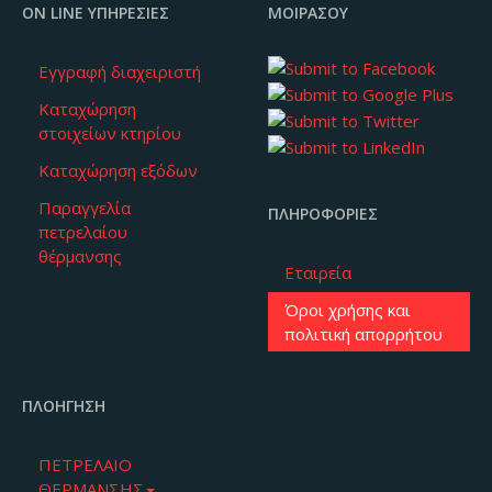
ON LINE ΥΠΗΡΕΣΊΕΣ
ΜΟΙΡΆΣΟΥ
Εγγραφή διαχειριστή
Καταχώρηση
στοιχείων κτηρίου
Καταχώρηση εξόδων
Παραγγελία
ΠΛΗΡΟΦΟΡΊΕΣ
πετρελαίου
θέρμανσης
Εταιρεία
Όροι χρήσης και
πολιτική απορρήτου
ΠΛΟΉΓΗΣΗ
ΠΕΤΡΕΛΑΙΟ
ΘΕΡΜΑΝΣΗΣ