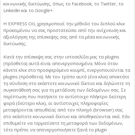
κοινωνικής δικτύωσης, όπως το Facebook, το Twitter, το
Linkedin και το Google+.
Η EXPRESS OIL χρησιμοποιεί την μέθοδο του διπλού κλικ
προκειμένου να σας προστατεύσει από την ανίχνευση και
αξιολόγηση της επίσκεψης σας από τα μέσα κοινωνικής
δικτύωσης.
Κατά την επίσκεψη σας στην ιστοσελίδα μας τα plugins
(πρόσθετα) αυτά είναι απενεργοποιημένα. Μόνο όταν
κάνετε κλικ στο προσφερόμενο κουμπί, ενεργοποιούνται τα
plugins (πρόσθετα). Με τον τρόπο αυτό (ένα κλικ) αποκτάτε
τη σύνδεση στο εκάστοτε κοινωνικό δίκτυο και δηλώνετε τη
συγκατάθεσή σας για τη μετάδοση των δεδομένων σας. Σε
περίπτωση που πατήσετε το αντίστοιχο πλήκτρο δεύτερη
φορά (δεύτερο κλικ), οι αντίστοιχες πληροφορίες
μεταφέρονται απευθείας από τον πλοηγό (browser) σας
στο εκάστοτε κοινωνικό δίκτυο και αποθηκεύονται εκεί. Εάν
επιθυμείτε να τερματίσετε τη μεταφορά των δεδομένων,
τότε πρέπει να απενεργοποιήσετε ξανά το plugin