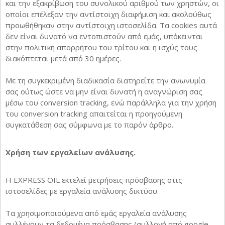
και την εξακρίβωση του συνολικού αριθμού των χρηστών, οι
οποίοι επέλεξαν την αντίστοιχη διαφήμιση και ακολούθως
προωθήθηκαν στην αντίστοιχη ιστοσελίδα. Τα cookies αυτά
δεν είναι δυνατό να εντοπιστούν από εμάς, υπόκεινται
στην πολιτική απορρήτου του τρίτου και η ισχύς τους
διακόπτεται μετά από 30 ημέρες.
Με τη συγκεκριμένη διαδικασία διατηρείτε την ανωνυμία
σας ούτως ώστε να μην είναι δυνατή η αναγνώριση σας
μέσω του conversion tracking, ενώ παράλληλα για την χρήση
του conversion tracking απαιτείται η προηγούμενη
συγκατάθεση σας σύμφωνα με το παρόν άρθρο.
Χρήση των εργαλείων ανάλυσης.
Η EXPRESS OIL εκτελεί μετρήσεις πρόσβασης στις
ιστοσελίδες με εργαλεία ανάλυσης δικτύου.
Τα χρησιμοποιούμενα από εμάς εργαλεία ανάλυσης
συλλέγουν τα δεδομένα πρόσβασης (συλλογή από google