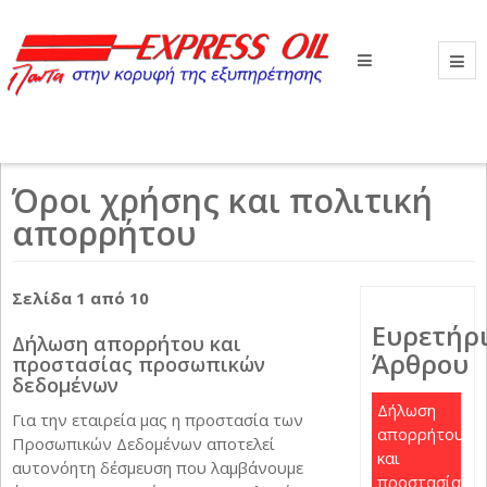
Βρίσκεστε εδώ:
Αρχική
Όροι χρήσης και πολιτική απορρήτου
Όροι χρήσης και πολιτική
απορρήτου
Σελίδα 1 από 10
Ευρετήρ
Δήλωση απορρήτου και
Άρθρου
προστασίας προσωπικών
δεδομένων
Δήλωση
Για την εταιρεία μας η προστασία των
απορρήτου
Προσωπικών Δεδομένων αποτελεί
και
αυτονόητη δέσμευση που λαμβάνουμε
προστασίας