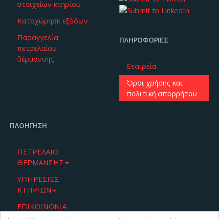
στοιχείων κτηρίου
Καταχώρηση εξόδων
Παραγγελία
ΠΛΗΡΟΦΟΡΊΕΣ
πετρελαίου
θέρμανσης
Εταιρεία
Όροι χρήσης και
πολιτική απορρήτου
ΠΛΟΉΓΗΣΗ
ΠΕΤΡΕΛΑΙΟ
ΘΕΡΜΑΝΣΗΣ
ΥΠΗΡΕΣΙΕΣ
ΚΤΗΡΙΩΝ
ΕΠΙΚΟΙΝΩΝΙΑ